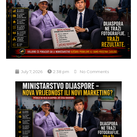
July 7, 2026
2:38 pm
No Comments