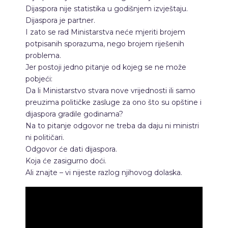
Dijaspora nije statistika u godišnjem izvještaju.
Dijaspora je partner.
I zato se rad Ministarstva neće mjeriti brojem
potpisanih sporazuma, nego brojem riješenih
problema.
Jer postoji jedno pitanje od kojeg se ne može
pobjeći:
Da li Ministarstvo stvara nove vrijednosti ili samo
preuzima političke zasluge za ono što su opštine i
dijaspora gradile godinama?
Na to pitanje odgovor ne treba da daju ni ministri
ni političari.
Odgovor će dati dijaspora.
Koja će zasigurno doći.
Ali znajte – vi nijeste razlog njihovog dolaska.