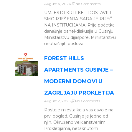
August 4, 2026
No Comments
UMJESTO KRITIKE – DOSTAVILI
SMO RJEŠENJA. SADA JE RIJEČ
NA INSTITUCIJAMA. Prije početka
današnje panel-diskusije u Gusinju,
Ministarstvu dijaspore, Ministarstvu
unutrašnjih poslova
FOREST HILLS
APARTMENTS GUSINJE –
MODERNI DOMOVI U
ZAGRLJAJU PROKLETIJA
August 2, 2026
No Comments
Postoje mjesta koja vas osvoje na
prvi pogled. Gusinje je jedno od
njih. Okruženo veličanstvenim
Prokletijama, netaknutom