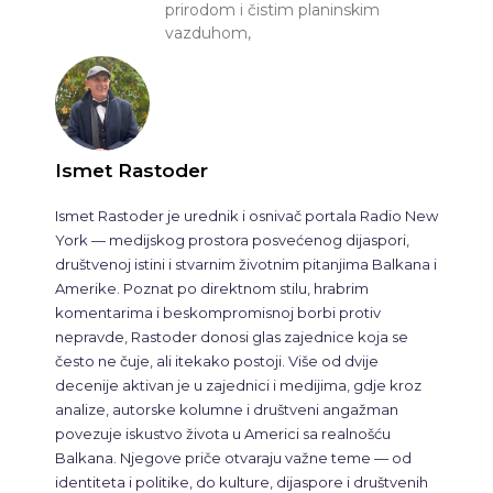
prirodom i čistim planinskim
vazduhom,
Ismet Rastoder
Ismet Rastoder je urednik i osnivač portala Radio New
York — medijskog prostora posvećenog dijaspori,
društvenoj istini i stvarnim životnim pitanjima Balkana i
Amerike. Poznat po direktnom stilu, hrabrim
komentarima i beskompromisnoj borbi protiv
nepravde, Rastoder donosi glas zajednice koja se
često ne čuje, ali itekako postoji. Više od dvije
decenije aktivan je u zajednici i medijima, gdje kroz
analize, autorske kolumne i društveni angažman
povezuje iskustvo života u Americi sa realnošću
Balkana. Njegove priče otvaraju važne teme — od
identiteta i politike, do kulture, dijaspore i društvenih