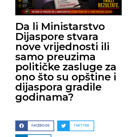
Da li Ministarstvo
Dijaspore stvara
nove vrijednosti ili
samo preuzima
političke zasluge za
ono što su opštine i
dijaspora gradile
godinama?
FACEBOOK
TWITTER