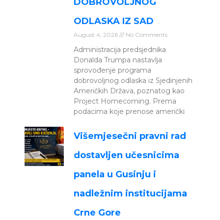
DOBROVOLJNOG
ODLASKA IZ SAD
August 4, 2026
No Comments
Administracija predsjednika
Donalda Trumpa nastavlja
sprovođenje programa
dobrovoljnog odlaska iz Sjedinjenih
Američkih Država, poznatog kao
Project Homecoming. Prema
podacima koje prenose američki
Višemjesečni pravni rad
dostavljen učesnicima
panela u Gusinju i
nadležnim institucijama
Crne Gore