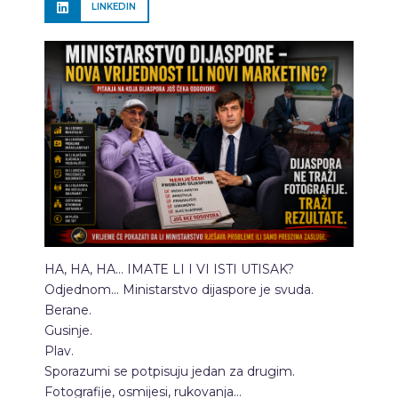
LINKEDIN
HA, HA, HA… IMATE LI I VI ISTI UTISAK?
Odjednom… Ministarstvo dijaspore je svuda.
Berane.
Gusinje.
Plav.
Sporazumi se potpisuju jedan za drugim.
Fotografije, osmijesi, rukovanja…