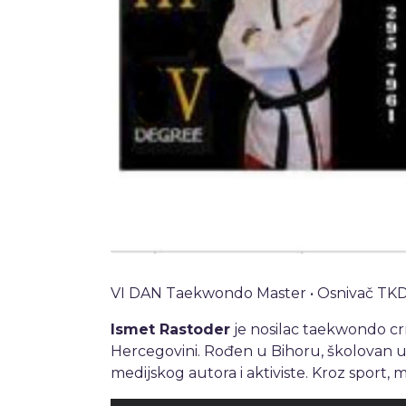
VI DAN Taekwondo Master • Osnivač TKD B
Ismet Rastoder
je nosilac taekwondo c
Hercegovini. Rođen u Bihoru, školovan u S
medijskog autora i aktiviste. Kroz sport, 