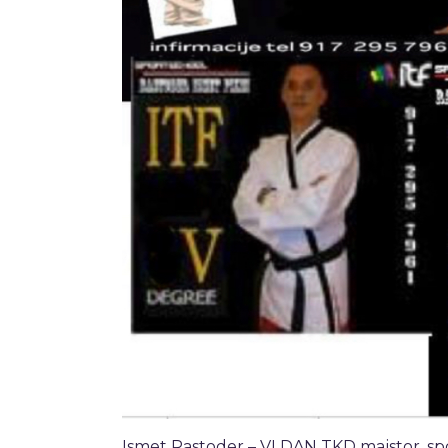
Ismet Rastoder – VI DAN TKD majstor, sport