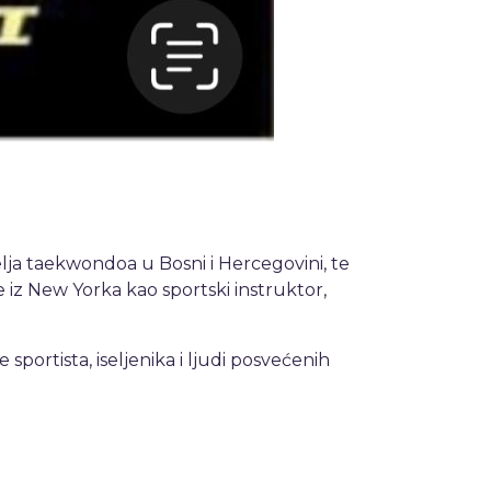
telja taekwondoa u Bosni i Hercegovini, te
e iz New Yorka kao sportski instruktor,
 sportista, iseljenika i ljudi posvećenih