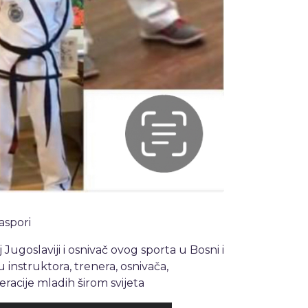
aspori
Jugoslaviji i osnivač ovog sporta u Bosni i
 instruktora, trenera, osnivača,
eracije mladih širom svijeta