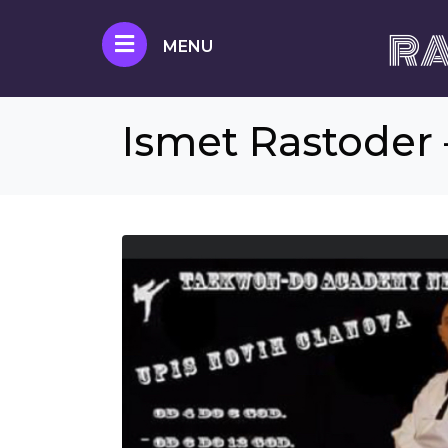
RA
MENU
Ismet Rastoder –