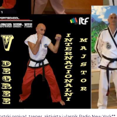
ski osnivač, trener, aktivista i vlasnik Radio New York**