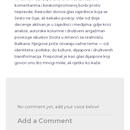
komentarima i beskompromisnoj borbi protiv
nepravde, Rastoder donosi glas zajednice koja se
često ne čuje, ali itekako postoji. Više od dvije
decenije aktivan je u zajednici i medijima, gdje kroz
analize, autorske kolumne i društveni angažman
povezuje iskustvo života u Americi sa realnošću
Balkana. Njegove priče otvaraju važne teme — od
identiteta i politike, do kulture, dijaspore i društvenih
transformacija. Prepoznat je kao glas dijaspore koji
govori ono što mnogi misle, ali rijetko ko kaže.
No comment yet, add your voice below!
Add a Comment