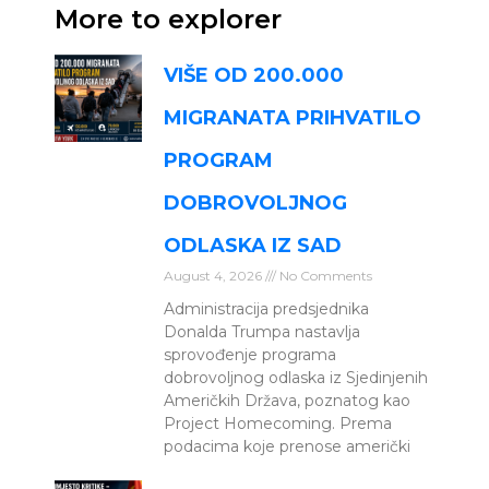
More to explorer
VIŠE OD 200.000
MIGRANATA PRIHVATILO
PROGRAM
DOBROVOLJNOG
ODLASKA IZ SAD
August 4, 2026
No Comments
Administracija predsjednika
Donalda Trumpa nastavlja
sprovođenje programa
dobrovoljnog odlaska iz Sjedinjenih
Američkih Država, poznatog kao
Project Homecoming. Prema
podacima koje prenose američki