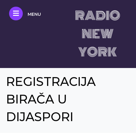
RADIO
MENU
NEW
YORK
REGISTRACIJA
BIRAČA U
DIJASPORI