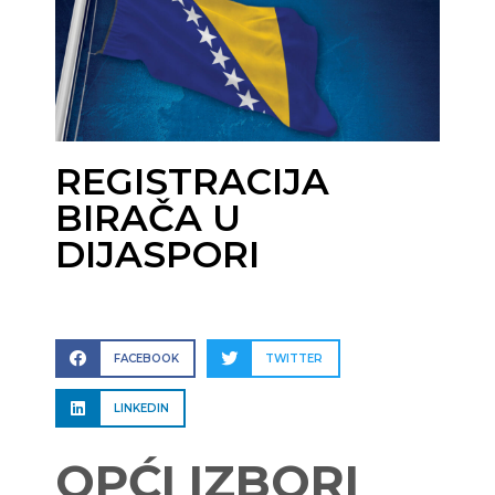
REGISTRACIJA
BIRAČA U
DIJASPORI
FACEBOOK
TWITTER
LINKEDIN
OPĆI IZBORI