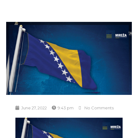
June 27, 2022
9:43 pm
No Comments