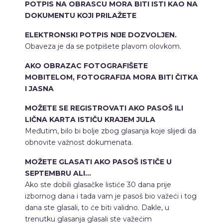
POTPIS NA OBRASCU MORA BITI ISTI KAO NA
DOKUMENTU KOJI PRILAŽETE
ELEKTRONSKI POTPIS NIJE DOZVOLJEN.
Obaveza je da se potpišete plavom olovkom.
AKO OBRAZAC FOTOGRAFIŠETE
MOBITELOM, FOTOGRAFIJA MORA BITI ČITKA
I JASNA
MOŽETE SE REGISTROVATI AKO PASOŠ ILI
LIČNA KARTA ISTIČU KRAJEM JULA
Međutim, bilo bi bolje zbog glasanja koje slijedi da
obnovite važnost dokumenata.
MOŽETE GLASATI AKO PASOŠ ISTIČE U
SEPTEMBRU ALI…
Ako ste dobili glasačke listiće 30 dana prije
izbornog dana i tada vam je pasoš bio važeći i tog
dana ste glasali, to će biti validno. Dakle, u
trenutku glasanja glasali ste važećim