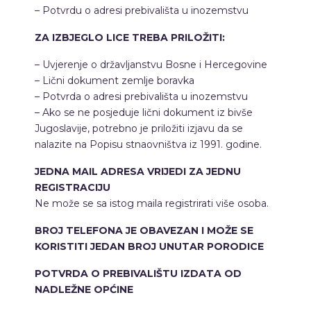
– Potvrdu o adresi prebivališta u inozemstvu
ZA IZBJEGLO LICE TREBA PRILOŽITI:
– Uvjerenje o državljanstvu Bosne i Hercegovine
– Lični dokument zemlje boravka
– Potvrda o adresi prebivališta u inozemstvu
– Ako se ne posjeduje lični dokument iz bivše
Jugoslavije, potrebno je priložiti izjavu da se
nalazite na Popisu stnaovništva iz 1991. godine.
JEDNA MAIL ADRESA VRIJEDI ZA JEDNU
REGISTRACIJU
Ne može se sa istog maila registrirati više osoba.
BROJ TELEFONA JE OBAVEZAN I MOŽE SE
KORISTITI JEDAN BROJ UNUTAR PORODICE
POTVRDA O PREBIVALIŠTU IZDATA OD
NADLEŽNE OPĆINE