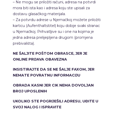
– Ne mogu se priložiti računi, adresa na potvrdi
mora biti ista kao i adresa koju ste upisali za
dostavu glasačkog materijala.
– Za potvrdu adrese u Njemačkoj možete priložiti
karticu (Aufenthaltstitel) koju dobije svaki stranac
u Njemačkoj. Prihvatljive su i one na kojima je
jedna adresa prelijepljena drugom (promjena
prebivališta).
NE ŠALJITE POŠTOM OBRASCE, JER JE
ONLINE PRIJAVA OBAVEZNA
INSISTIRAJTE DA SE NE ŠALJE FAXOM, JER
NEMATE POVRATNU INFORMACIJU
OBRADA KASNI JER CIK NEMA DOVOLJAN
BROJ UPOSLENIH
UKOLIKO STE POGRIJEŠILI ADRESU, UĐITE U
SVOJ NALOG I ISPRAVITE