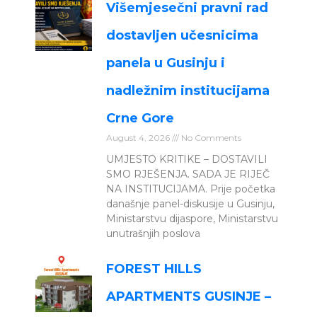
Višemjesečni pravni rad
dostavljen učesnicima
panela u Gusinju i
nadležnim institucijama
Crne Gore
August 4, 2026
No Comments
UMJESTO KRITIKE – DOSTAVILI
SMO RJEŠENJA. SADA JE RIJEČ
NA INSTITUCIJAMA. Prije početka
današnje panel-diskusije u Gusinju,
Ministarstvu dijaspore, Ministarstvu
unutrašnjih poslova
FOREST HILLS
APARTMENTS GUSINJE –