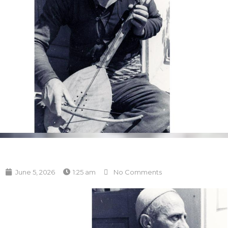
June 5, 2026
1:25 am
No Comments