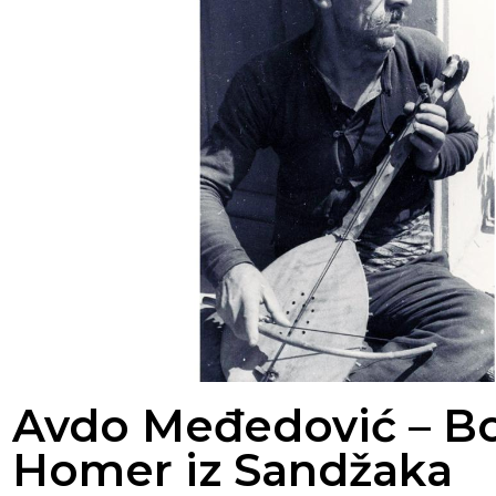
Avdo Međedović – Bo
Homer iz Sandžaka