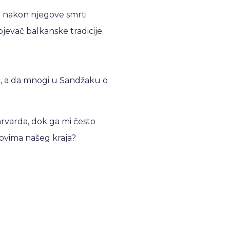
a nakon njegove smrti
 pjevač balkanske tradicije.
ć, a da mnogi u Sandžaku o
rvarda, dok ga mi često
ovima našeg kraja?