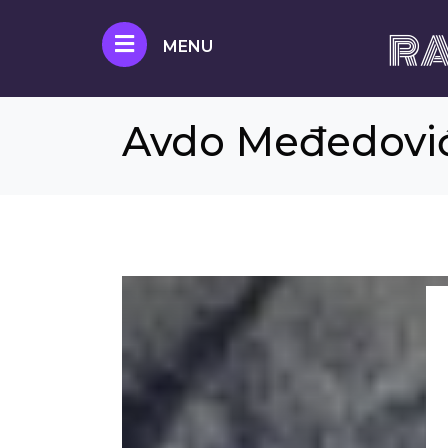
RA
MENU
Avdo Međedović