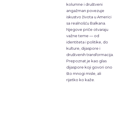
kolumne i društveni
angažman povezuje
iskustvo života u Americi
sa realnošću Balkana.
Njegove priče otvaraju
važne teme — od
identiteta i politike, do
kulture, dijaspore i
društvenih transformacija.
Prepoznat je kao glas
dijaspore koji govori ono
što mnogi misle, ali
rijetko ko kaže.