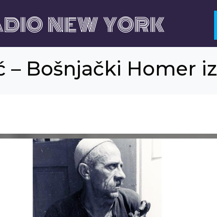
DIO NEW YORK
 – Bošnjački Homer i