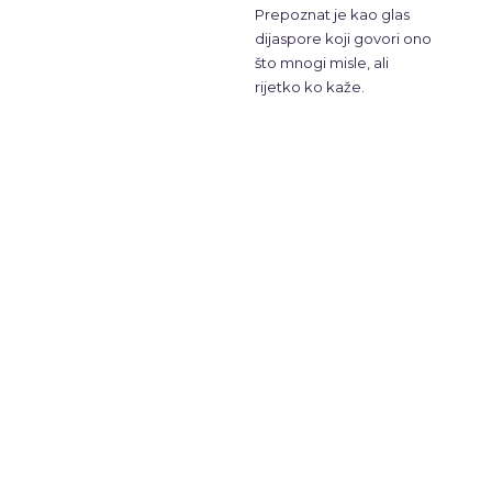
Prepoznat je kao glas
dijaspore koji govori ono
što mnogi misle, ali
rijetko ko kaže.