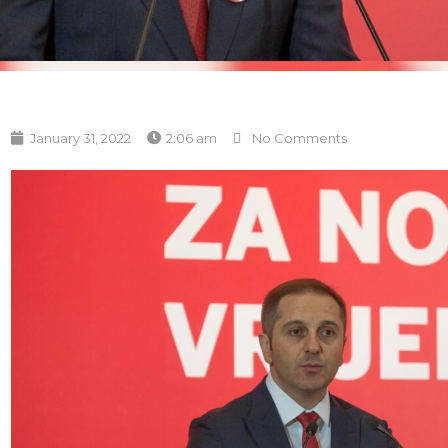
January 31, 2022
2:06 am
No Comments