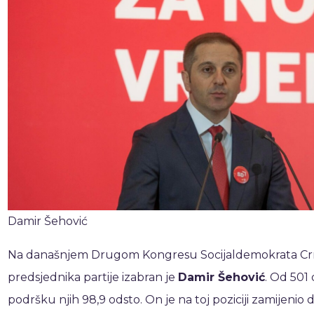
Damir Šehović
Na današnjem Drugom Kongresu Socijaldemokrata Crn
predsjednika partije izabran je
Damir Šehović
. Od 501
podršku njih 98,9 odsto. On je na toj poziciji zamijenio